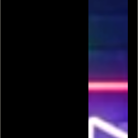
UNITY
חנות המבורגרים
נהג מונית בלונדון