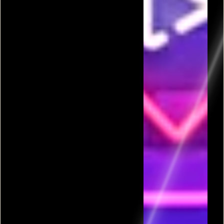
פרסומת
כל המשחקים בקטגורית UNITY