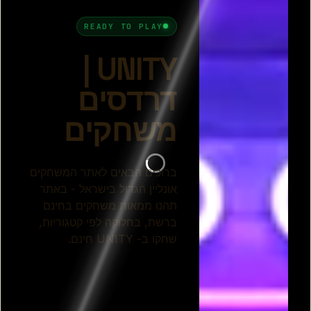
חנות המבורגרים
נהג מונית בלונדון