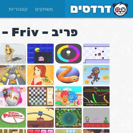
משחקים
קטגוריות
פריב – Friv – פריב אתר משחקים