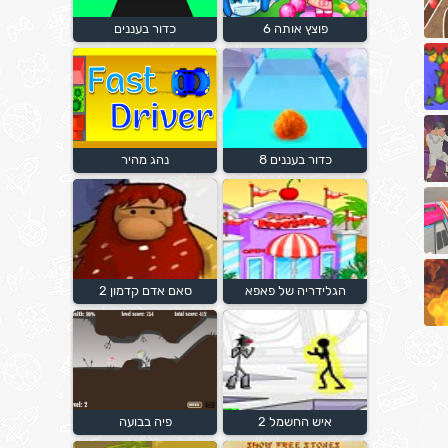
פוצץ אותה 6
כדור בעננים
כדור בעננים 8
נהג מהיר
הגלידריה של פאפא
סאם אדם קדמון 2
איש החשמל 2
פיה בבועה