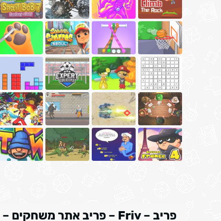
פריב – Friv – פריב אתר משחקים – 250 משחקים