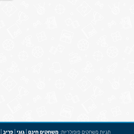
תגיות משחקים פופולריות:
משחקים חינם
|
גוגי
|
פריב
|