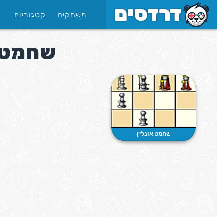
משחקים
קטגוריות
שחמט 
שחמט אונליין