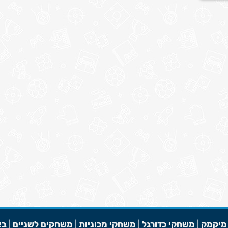
מיקמק
|
משחקי כדורגל
|
משחקי מכוניות
|
משחקים לשניים
|
בא