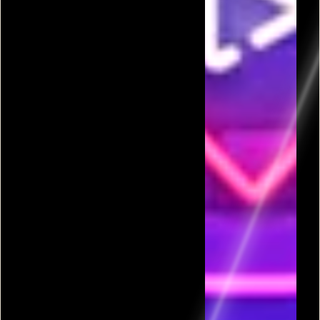
פרסומת
כל המשחקים בקטגורית שובר קירות