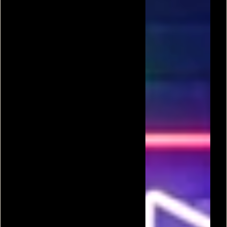
שאלות טריוויה
אחד נגד 100