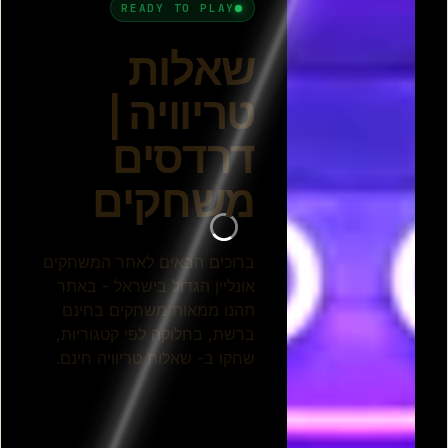
טריוויה
אחד נגד 100