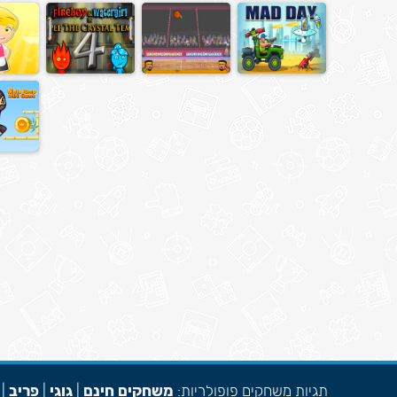
תגיות משחקים פופולריות:
משחקים חינם
|
גוגי
|
פריב
|