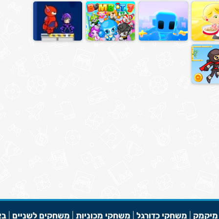
מיקמק
|
משחקי כדורגל
|
משחקי מכוניות
|
משחקים לשניים
|
בא