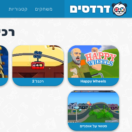
משחקים
קטגוריות
רכי
Happy Wheels
רכבל 2
סטואי על אופניים