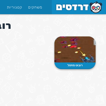
משחקים
קטגוריות
רוב
רובוט מחסל