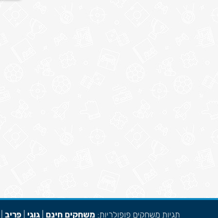
תגיות משחקים פופולריות:
משחקים חינם
|
גוגי
|
פריב
|