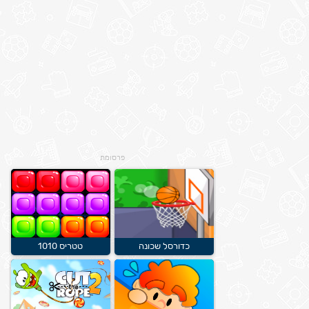
פרסומת
כדורסל שכונה
טטריס 1010