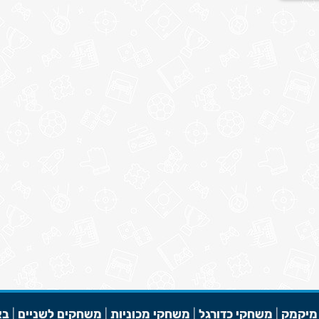
מיקמק
|
משחקי כדורגל
|
משחקי מכוניות
|
משחקים לשניים
|
בא