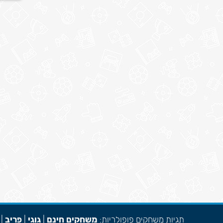
תגיות משחקים פופולריות:
משחקים חינם
|
גוגי
|
פריב
|