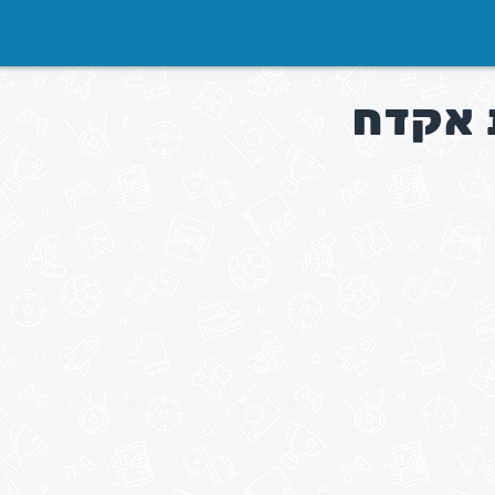
 אקדח