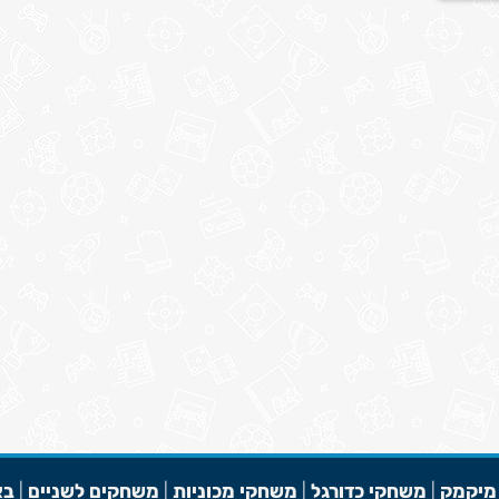
מיקמק
|
משחקי כדורגל
|
משחקי מכוניות
|
משחקים לשניים
|
בא