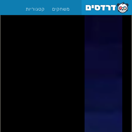
משחקים
קטגוריות