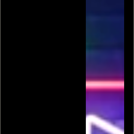
קרבות אקדח 3
קרב אקדחים 3