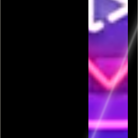
פרסומת
כל המשחקים בקטגורית קרבות אקדח