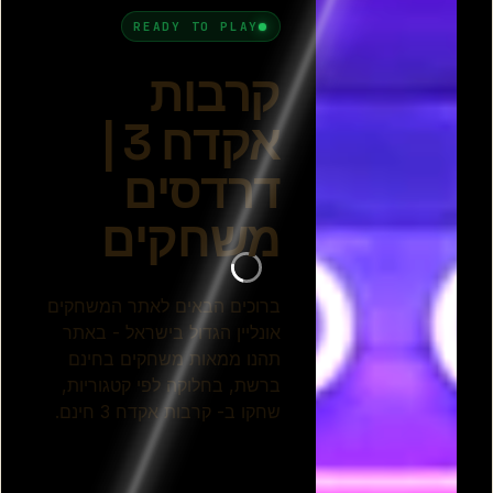
3
קרב אקדחים 3