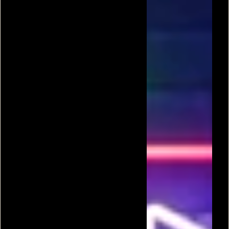
קפיצה וטיפוס
טיפוס סלעים
ריצה חופשית