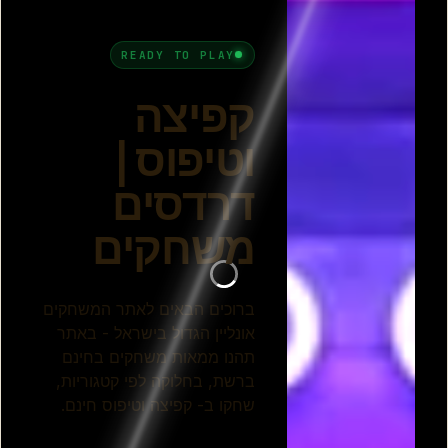
טיפוס סלעים
ריצה חופשית