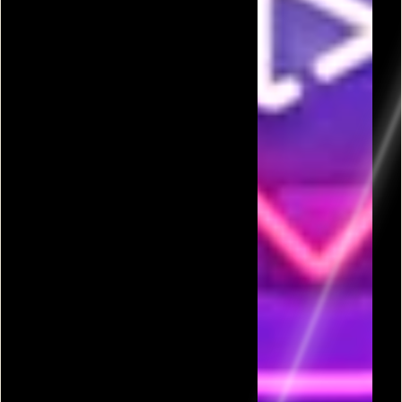
פרסומת
כל המשחקים בקטגורית קפיצה וטיפוס