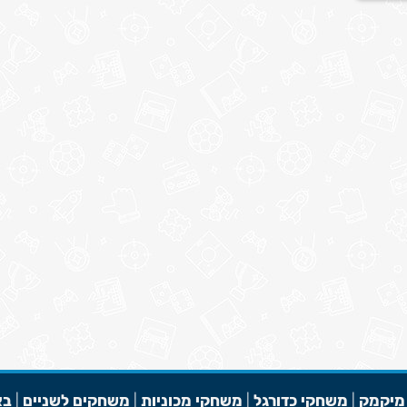
מיקמק
|
משחקי כדורגל
|
משחקי מכוניות
|
משחקים לשניים
|
בא