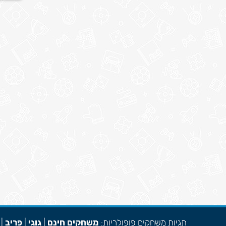
תגיות משחקים פופולריות:
משחקים חינם
|
גוגי
|
פריב
|