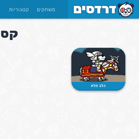
משחקים
קטגוריות
קסמ
כלב פלא