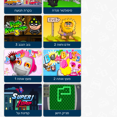
סימולטור פנדה
בקרת תנועה
אדם וחווה 2
בוב הגנב 3
פוצץ אותה 2
פוצץ אותה 1
סנייק הישן
קפיצת על