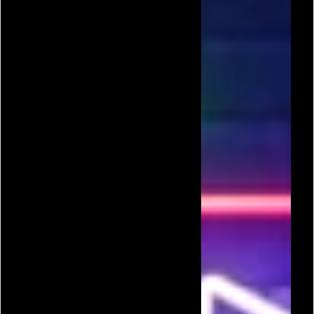
קוף
קוף עצוב קוף שמח 1