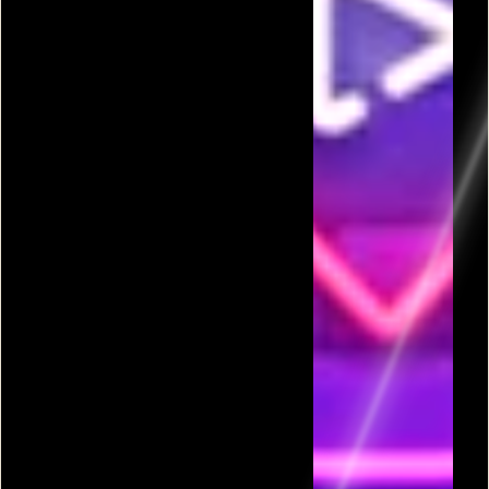
פרסומת
כל המשחקים בקטגורית קוביה