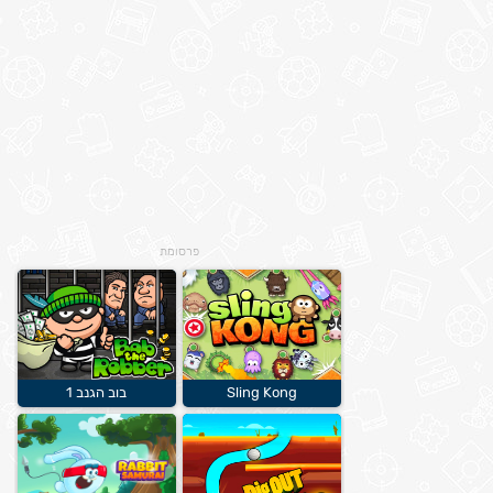
פרסומת
Sling Kong
בוב הגנב 1