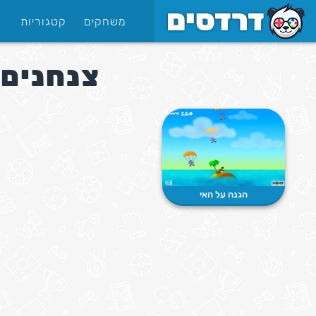
משחקים
קטגוריות
צנחנים 
הגנה על האי