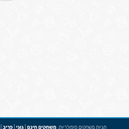
תגיות משחקים פופולריות:
משחקים חינם
|
גוגי
|
פריב
|