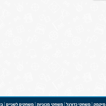
מיקמק
|
משחקי כדורגל
|
משחקי מכוניות
|
משחקים לשניים
|
בא