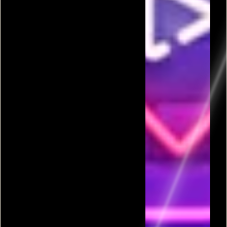
פרסומת
כל המשחקים בקטגורית פירנות נגד