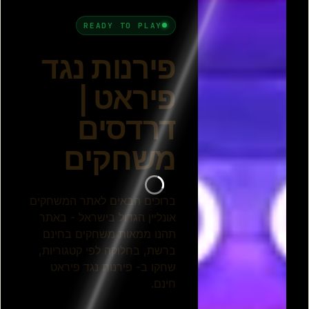
פיראט
פירנה נגד פיראטים