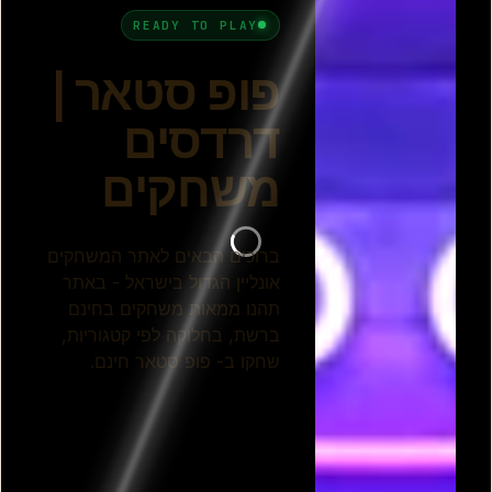
פופ איט מאסטר
טיפול פנים לכוכבות