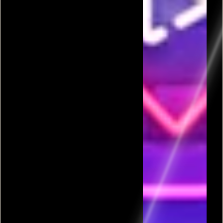
פרסומת
כל המשחקים בקטגורית פופ סטאר