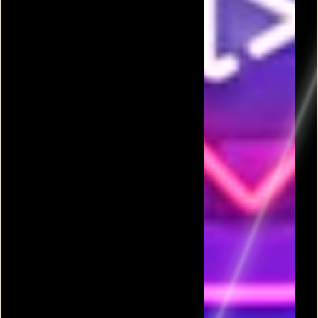
פרסומת
כל המשחקים בקטגורית פונג