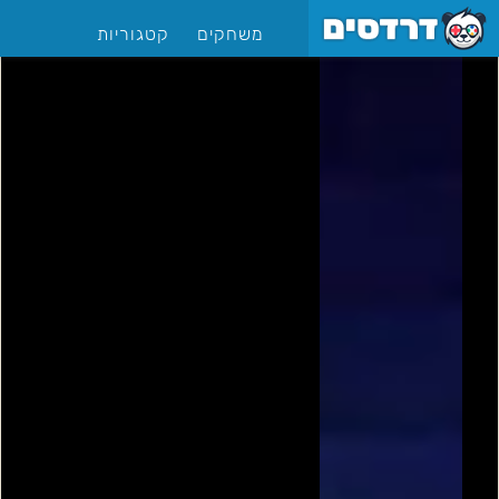
משחקים
קטגוריות