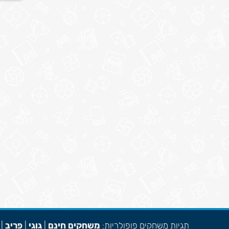
תגיות משחקים פופולריות:
משחקים חינם
|
גוגי
|
פריב
|