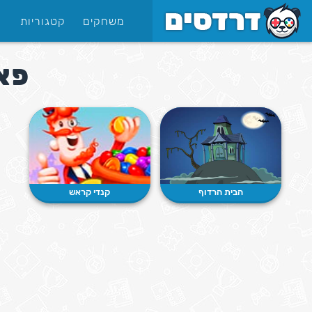
משחקים
קטגוריות
פא
הבית הרדוף
קנדי קראש