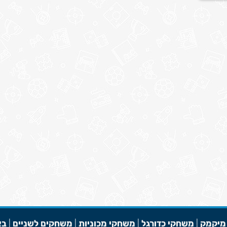
מיקמק
|
משחקי כדורגל
|
משחקי מכוניות
|
משחקים לשניים
|
בא