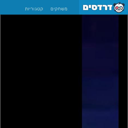
משחקים
קטגוריות