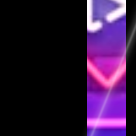
פרסומת
כל המשחקים בקטגורית סרט