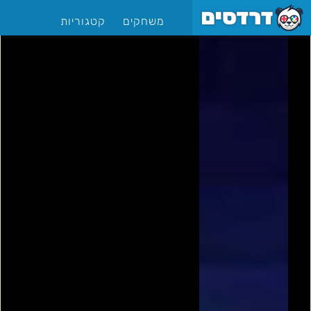
משחקים
קטגוריות