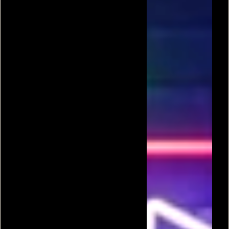
סופר מריו קלאסי
סופר מריו 63