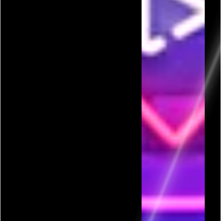
פרסומת
כל המשחקים בקטגורית סופר מריו