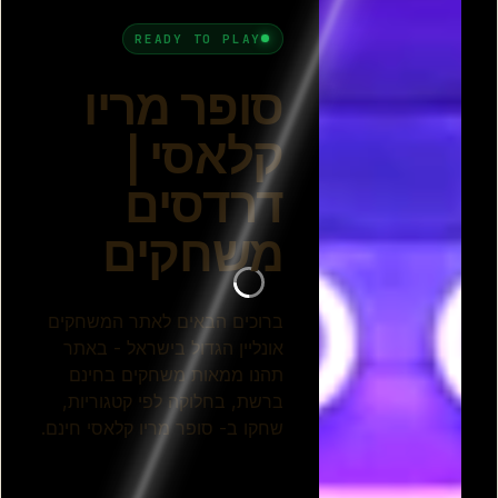
קלאסי
סופר מריו 63