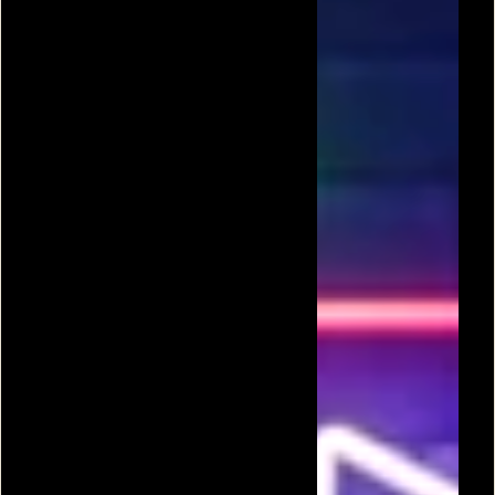
סולמות
פיגי החזיר