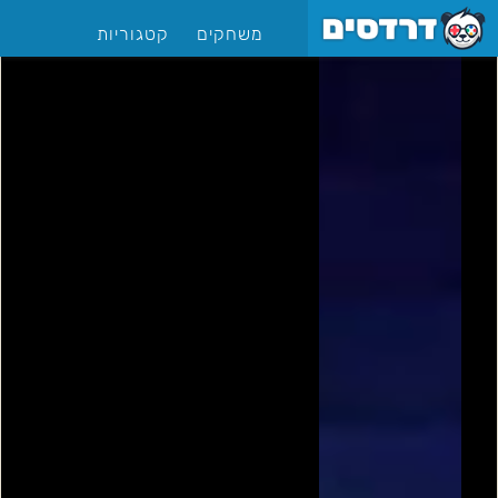
משחקים
קטגוריות