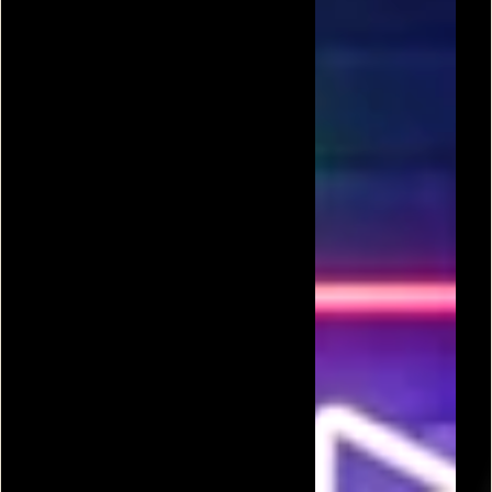
נשיקות
נשיקת המדבר: דובאי