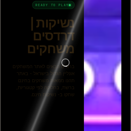
נשיקת המדבר: דובאי