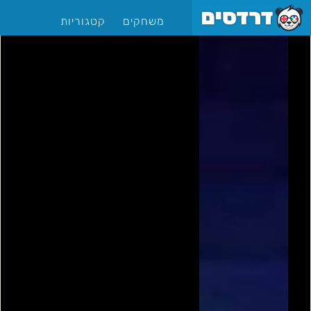
משחקים
קטגוריות