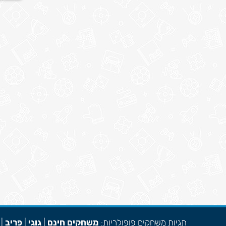
תגיות משחקים פופולריות:
משחקים חינם
|
גוגי
|
פריב
|