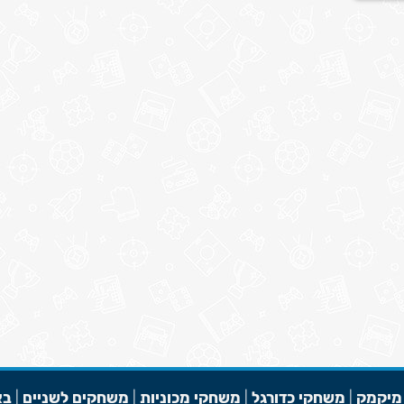
מיקמק
|
משחקי כדורגל
|
משחקי מכוניות
|
משחקים לשניים
|
בא