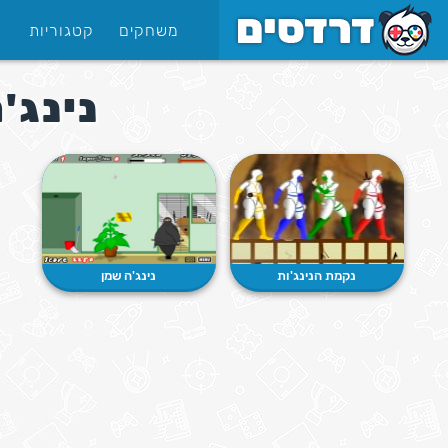
משחקים
קטגוריות
נינג'
נקמת הנינג'ות
נינג'ה שמן