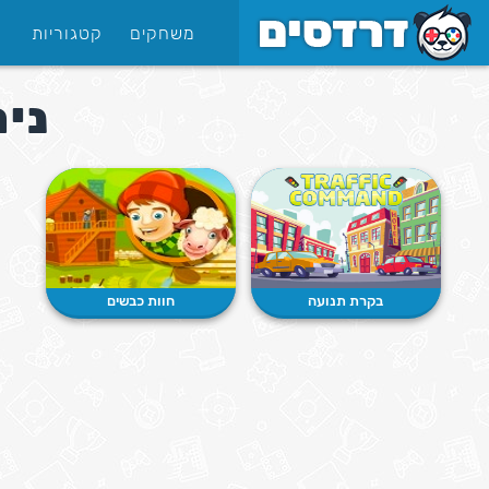
משחקים
קטגוריות
ניה
בקרת תנועה
חוות כבשים