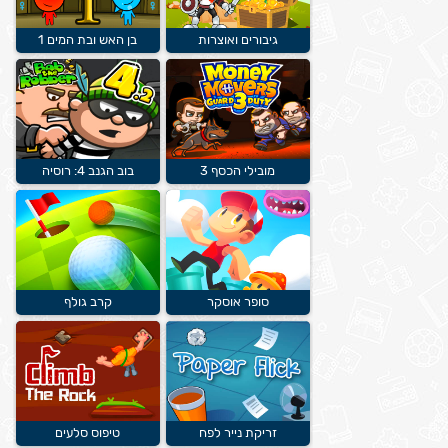
גיבורים ואוצרות
בן האש ובת המים 1
מובילי הכסף 3
בוב הגנב 4: רוסיה
סופר אוסקר
קרב גולף
זריקת נייר לפח
טיפוס סלעים