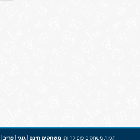
תגיות משחקים פופולריות:
משחקים חינם
|
גוגי
|
פריב
|