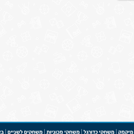
מיקמק
|
משחקי כדורגל
|
משחקי מכוניות
|
משחקים לשניים
|
בא