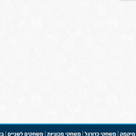
מיקמק
|
משחקי כדורגל
|
משחקי מכוניות
|
משחקים לשניים
|
בא