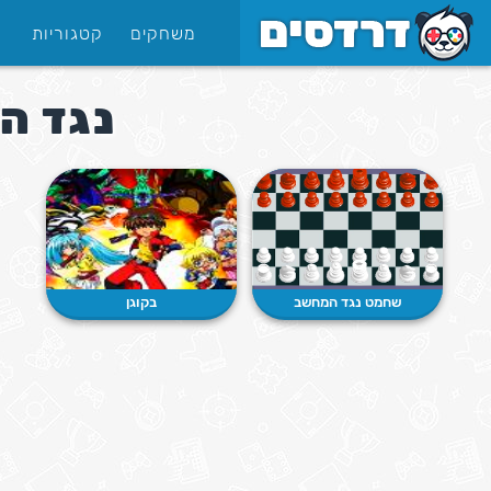
משחקים
קטגוריות
נגד ה
שחמט נגד המחשב
בקוגן