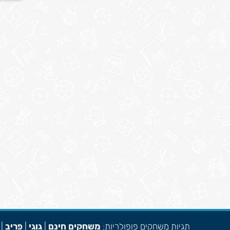
תגיות משחקים פופולריות:
משחקים חינם
|
גוגי
|
פריב
|