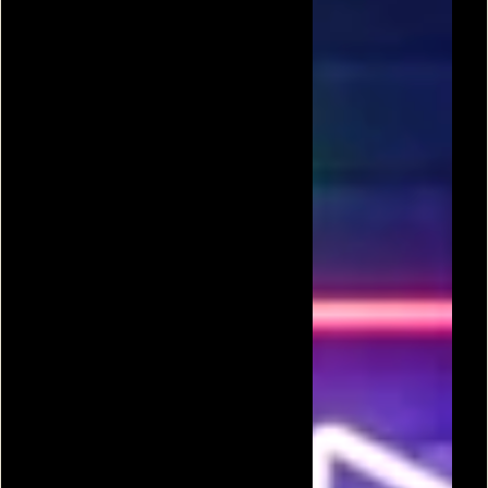
משחק צבי הנינג'ה
צבי הנינג'ה