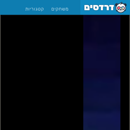
משחקים
קטגוריות