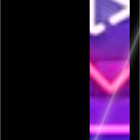
פרסומת
כל המשחקים בקטגורית משחק צבי