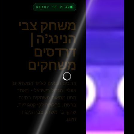
הנינג'ה
צבי הנינג'ה