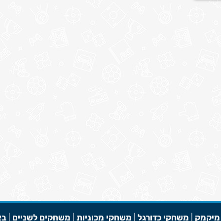
מיקמק
|
משחקי כדורגל
|
משחקי מכוניות
|
משחקים לשניים
|
בא