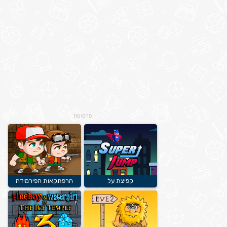
פרסומת
קפיצת על
הרפתקאות הפירמידה