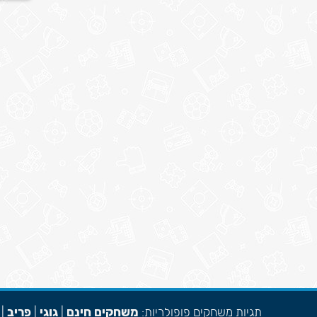
תגיות משחקים פופולריות:
משחקים חינם
|
גוגי
|
פריב
|