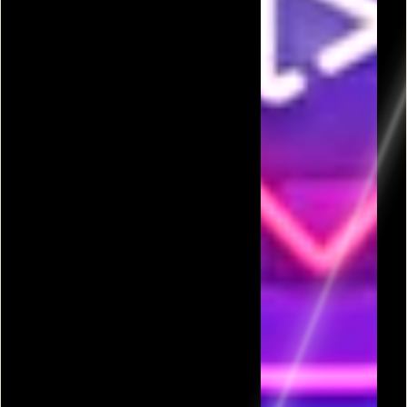
פרסומת
כל המשחקים בקטגורית מירוץ דראג