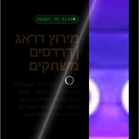
מרוץ מחתרתי