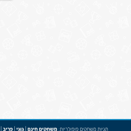
תגיות משחקים פופולריות:
משחקים חינם
|
גוגי
|
פריב
|