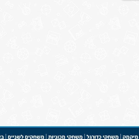
מיקמק
|
משחקי כדורגל
|
משחקי מכוניות
|
משחקים לשניים
|
בא