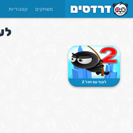
משחקים
קטגוריות
לע
לעוף עם חבל 2