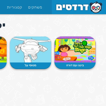
משחקים
קטגוריות
יל
בינגו עם דורה
מטוסי על