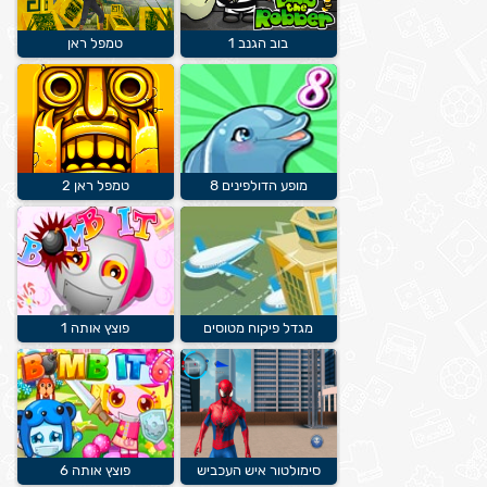
בוב הגנב 1
טמפל ראן
מופע הדולפינים 8
טמפל ראן 2
מגדל פיקוח מטוסים
פוצץ אותה 1
סימולטור איש העכביש
פוצץ אותה 6