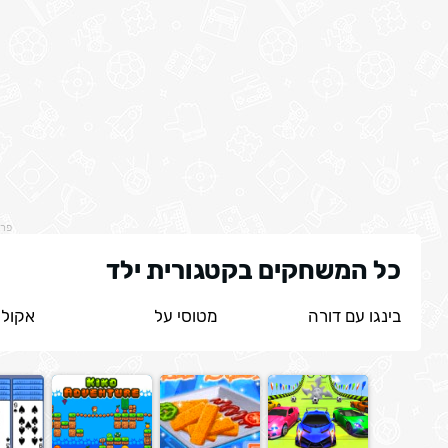
פר
כל המשחקים בקטגורית ילד
בינגו עם דורה
מטוסי על
אקולו