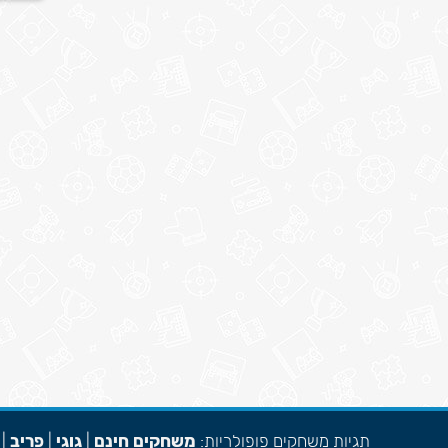
תגיות משחקים פופולריות:
משחקים חינם
|
גוגי
|
פריב
|