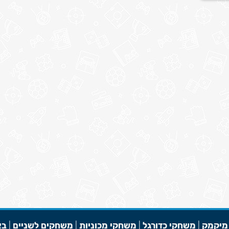
מיקמק
|
משחקי כדורגל
|
משחקי מכוניות
|
משחקים לשניים
|
בא