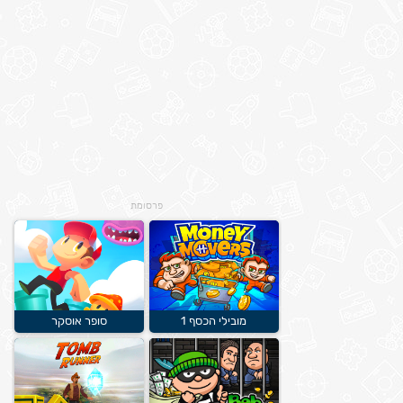
פרסומת
מובילי הכסף 1
סופר אוסקר