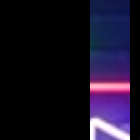
יורים בנשק
המערב הפרוע