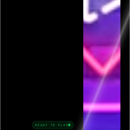
פרסומת
כל המשחקים בקטגורית טטריס עתיק