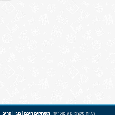
תגיות משחקים פופולריות:
משחקים חינם
|
גוגי
|
פריב
|