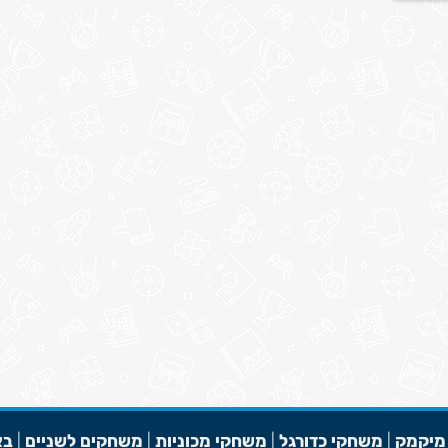
מיקמק
|
משחקי כדורגל
|
משחקי מכוניות
|
משחקים לשניים
|
בא