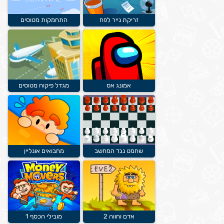
זריקת נייר לפח
התחמקות מטוסים
אמונג אס
מגדל פיקוח מטוסים
שחמט נגד המחשב
מחבואים אונליין
אדם וחווה 2
מובילי הכסף 1