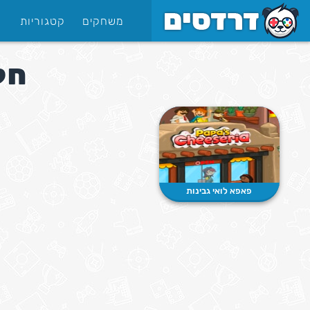
משחקים
קטגוריות
חל
פאפא לואי גבינות