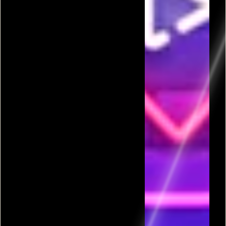
פרסומת
כל המשחקים בקטגורית זהב