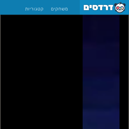
משחקים
קטגוריות