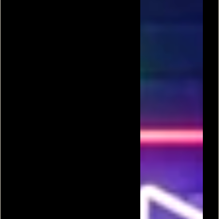
זהב
שולה הזהב 2