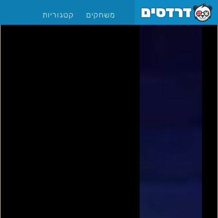
משחקים
קטגוריות