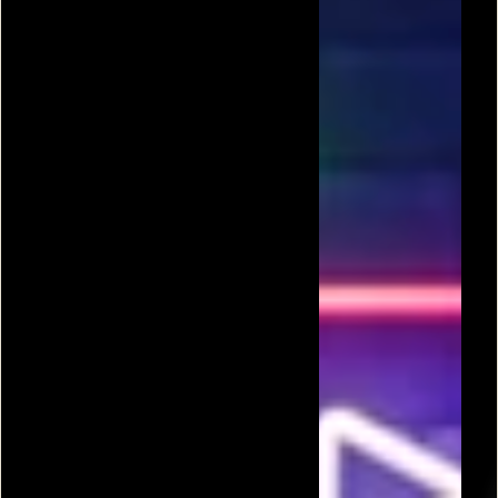
התקפה
מלחמת העידנים 2