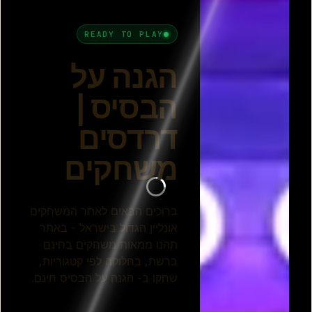
הבסיס
מלחמת האדמה
הגנה על הבסיס