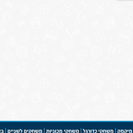
מיקמק
|
משחקי כדורגל
|
משחקי מכוניות
|
משחקים לשניים
|
בא