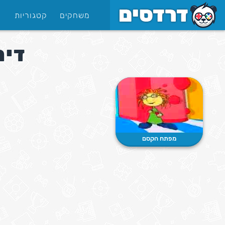
משחקים
קטגוריות
דימ
מפתח הקסם