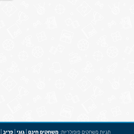
תגיות משחקים פופולריות:
משחקים חינם
|
גוגי
|
פריב
|