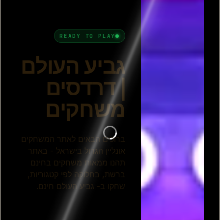
בעיטות פנדלים 2
כדורגל עולמי