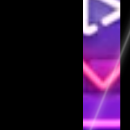
פרסומת
כל המשחקים בקטגורית גביע העולם