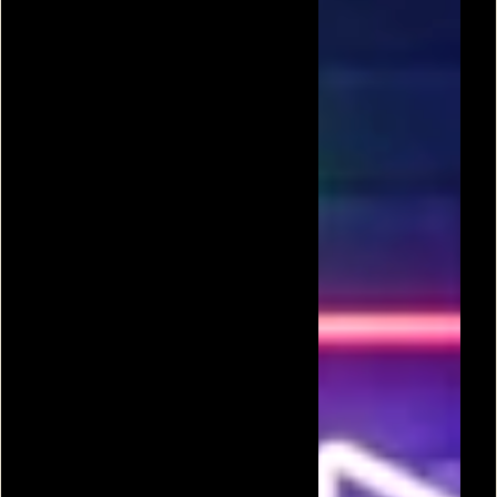
גביע העולם
בעיטות פנדלים 2
כדורגל עולמי