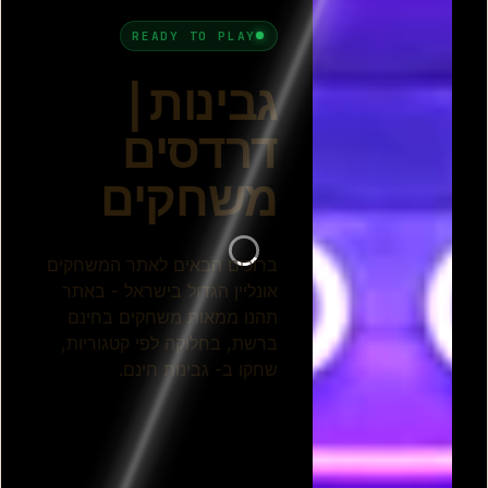
פאפא לואי גבינות