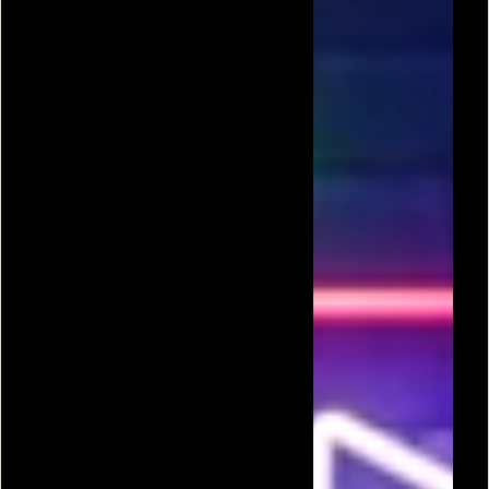
גבינות
פאפא לואי גבינות