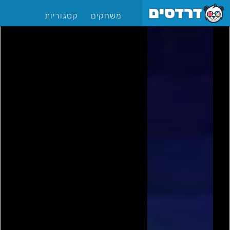
משחקים
קטגוריות