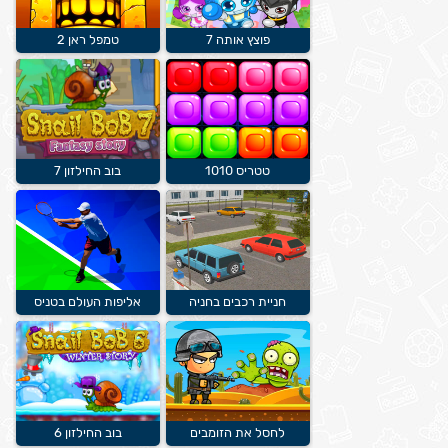
פוצץ אותה 7
טמפל ראן 2
טטריס 1010
בוב החילזון 7
חניית רכבים בחניה
אליפות העולם בטניס
לחסל את הזומבים
בוב החילזון 6