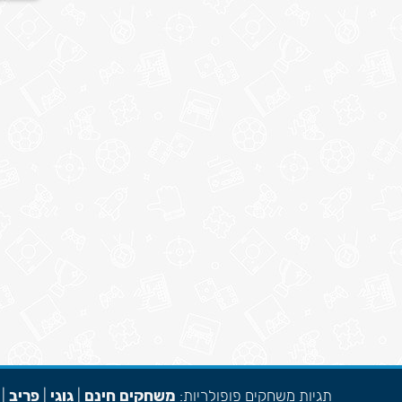
תגיות משחקים פופולריות:
משחקים חינם
|
גוגי
|
פריב
|