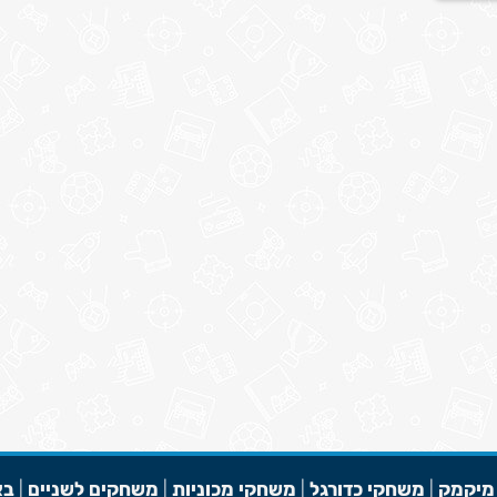
מיקמק
|
משחקי כדורגל
|
משחקי מכוניות
|
משחקים לשניים
|
בא