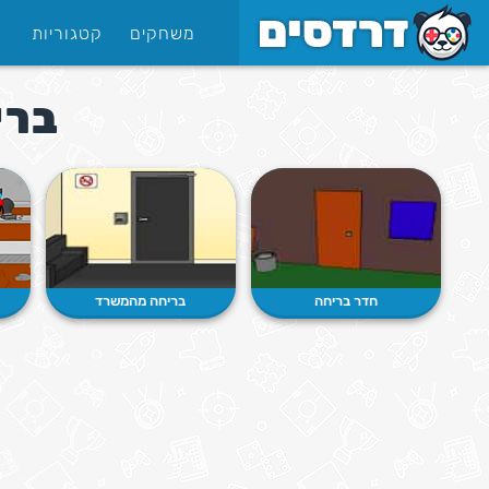
משחקים
קטגוריות
ברי
חדר בריחה
בריחה מהמשרד