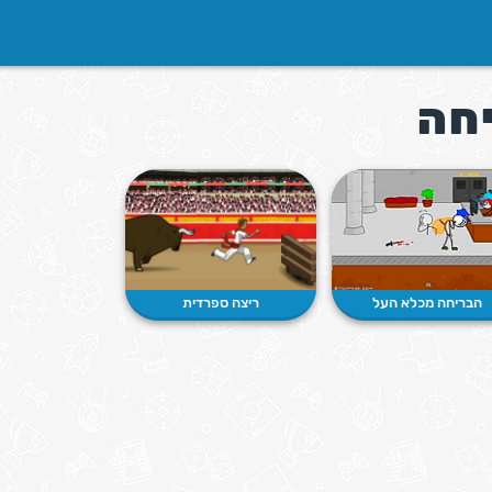
חה
הבריחה מכלא העל
ריצה ספרדית