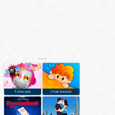
פרסומת
מחבואים אונליין
פוצץ אותה 1