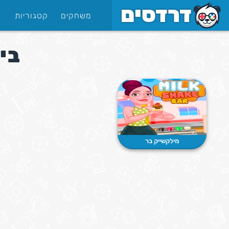
משחקים
קטגוריות
ביל
מילקשייק בר