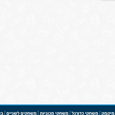
מיקמק
|
משחקי כדורגל
|
משחקי מכוניות
|
משחקים לשניים
|
בא