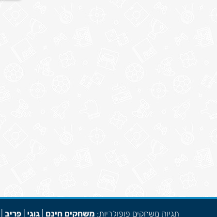
תגיות משחקים פופולריות:
משחקים חינם
|
גוגי
|
פריב
|