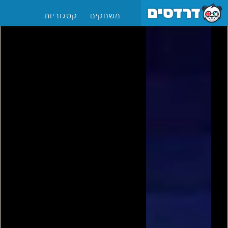
משחקים
קטגוריות