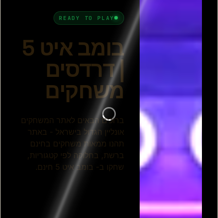
פוצץ אותה 5