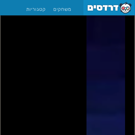
משחקים
קטגוריות