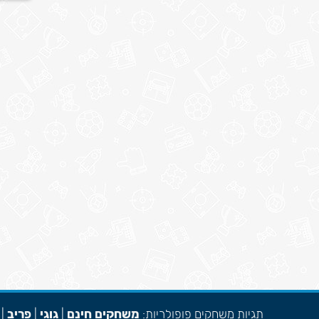
תגיות משחקים פופולריות:
משחקים חינם
|
גוגי
|
פריב
|