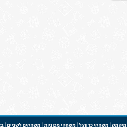
מיקמק
|
משחקי כדורגל
|
משחקי מכוניות
|
משחקים לשניים
|
בא