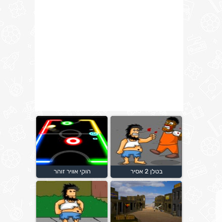
בטלן 2 אסיר
הוקי אוויר זוהר