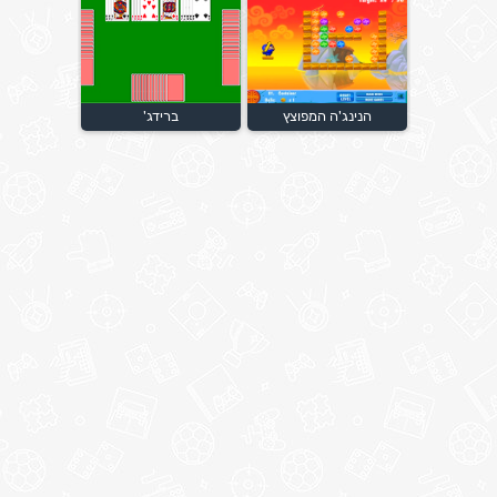
הנינג'ה המפוצץ
ברידג'