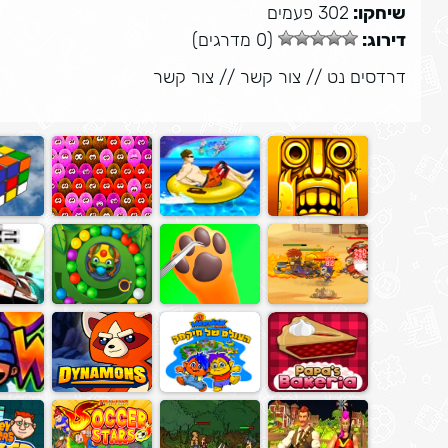
שיחקו:
302 פעמים
דירוג:
(0 מדרגים)
דרדסים נט
//
צור קשר
//
צור קשר