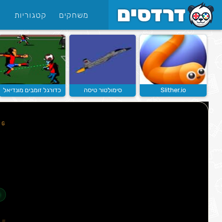
משחקים
קטגוריות
Slither.io
סימולטור טיסה
כדורגל זומבים מונדיאל