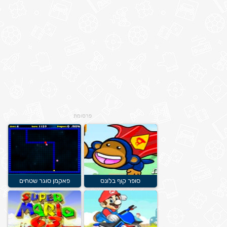
פרסומת
סופר קוף בלונס
פאקמן סוגר שטחים