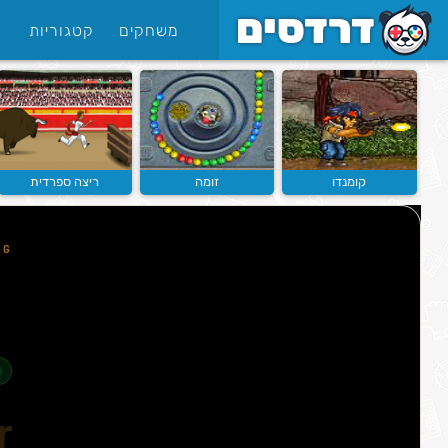
משחקים
קטגוריות
קומנדו
זומה
ריצה ספרדית