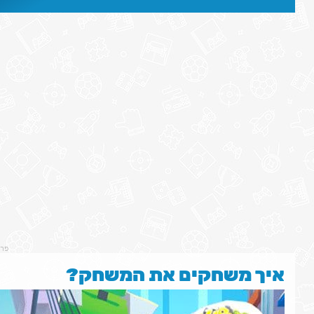
פר
איך משחקים את המשחק?