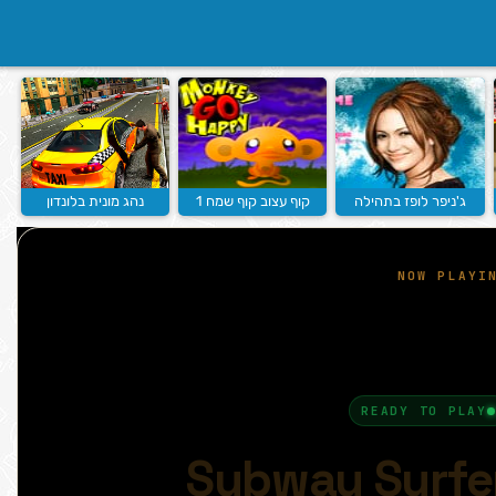
ג'ניפר לופז בתהילה
קוף עצוב קוף שמח 1
נהג מונית בלונדון