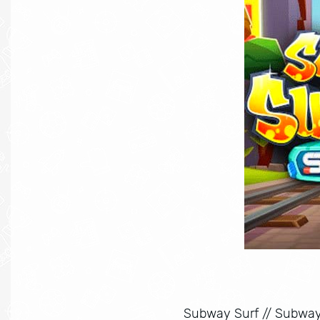
Subway Surf
//
Subway