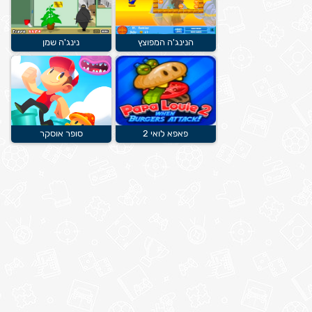
הנינג'ה המפוצץ
נינג'ה שמן
פאפא לואי 2
סופר אוסקר