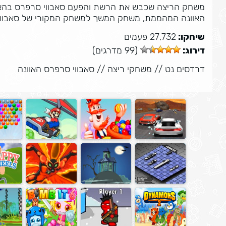
משחק הריצה שכבש את הרשת והפעם סאבווי סרפרס בהאוונ
האוונה המהממת, משחק המשך למשחק המקורי של סאבווי
שיחקו:
27,732 פעמים
דירוג:
(99 מדרגים)
דרדסים נט
//
משחקי ריצה
//
סאבווי סרפרס האוונה