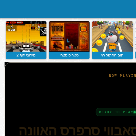
תום החתול רץ
טטריס מצרי
מירוצי חוף 2